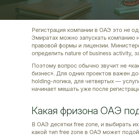
Регистрация компании в ОАЭ это не од
Эмиратах можно запускать компанию 
правовой формы и лицензии. Министерс
определить nature of business activity
Поэтому вопрос обычно звучит не «ка
бизнес». Для одних проектов важен до
holding-логика, для четвертых — услуги
начинает мешать уже после регистраци
Какая фризона ОАЭ по
В ОАЭ десятки free zone, и выбирать и
какой тип free zone в ОАЭ может подо