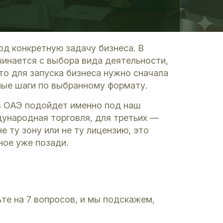
од конкретную задачу бизнеса. В
чинается с выбора вида деятельности,
то для запуска бизнеса нужно сначала
ионные шаги по выбранному формату.
 в ОАЭ подойдет именно под наш
дународная торговля, для третьих —
не ту зону или не ту лицензию, это
ное уже позади.
ьте на 7 вопросов, и мы подскажем,