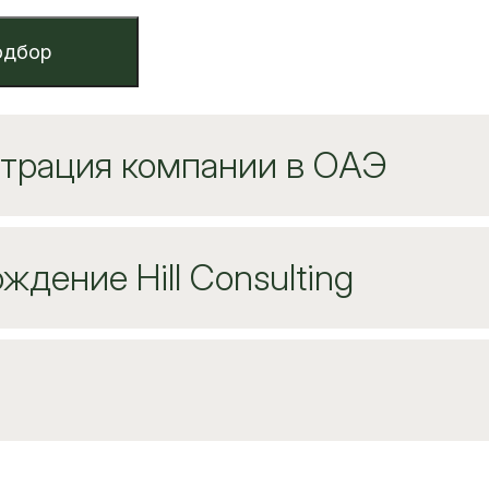
одбор
страция компании в ОАЭ
ждение Hill Consulting