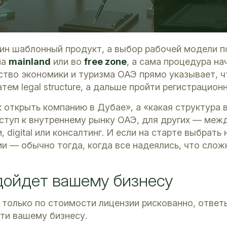
ин шаблонный продукт, а выбор рабочей модели п
на
mainland
или во
free zone
, а сама процедура на
тво экономики и туризма ОАЭ прямо указывает, ч
, затем legal structure, а дальше пройти регистрац
к открыть компанию в Дубае», а «какая структура
ступ к внутреннему рынку ОАЭ, для других — меж
, digital или консалтинг. И если на старте выбрать 
и — обычно тогда, когда все надеялись, что слож
дойдет вашему бизнесу
х только по стоимости лицензии рискованно, ответ
йти вашему бизнесу.