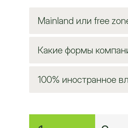
Mainland или free zon
Какие формы компан
100% иностранное в