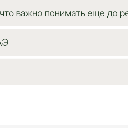
 что важно понимать еще до р
АЭ