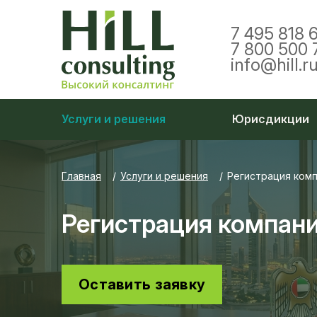
7 495 818 
7 800 500 
info@hill.r
Услуги и решения
Юрисдикции
Главная
Услуги и решения
Регистрация комп
Регистрация компан
Оставить заявку