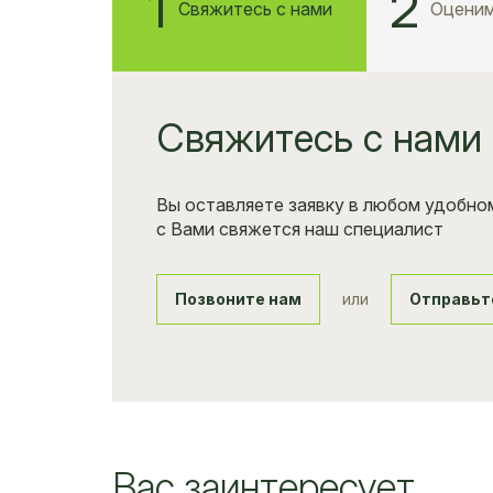
1
2
Свяжитесь с нами
Оценим
Свяжитесь с нами
Вы оставляете заявку в любом удобном
с Вами свяжется наш специалист
Позвоните нам
или
Отправьт
Вас заинтересует