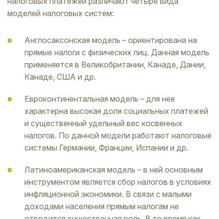
налоговых платежей различают четыре вида
моделей налоговых систем:
Англосаксонская модель – ориентирована на
прямые налоги с физических лиц. Данная модель
применяется в Великобритании, Канаде, Дании,
Канаде, США и др.
Евроконтинентальная модель – для нее
характерна высокая доля социальных платежей
и существенный удельный вес косвенных
налогов. По данной модели работают налоговые
системы Германии, Франции, Испании и др.
Латиноамериканская модель – в ней основным
инструментом является сбор налогов в условиях
инфляционной экономики. В связи с малыми
доходами населения прямым налогам не
отводится существенная роль. В то время как