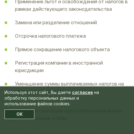
Применение льгот и освобождений от налогов в
рамках действующего законодательства
Замена или разделение отношений
Отсрочка налогового платежа
Прямое сокращение налогового объекта
Регистрация компании в иностранной
юрисдикции
Уменьшение суммы выплачиваемых налогов на
законном основании
Используя этот сайт, Вы даете
согласие
на
обработку персональных данных и
использование файлов cookies.
В процессе оптимизации налогообложения можно
ОК
выделить основные этапы: