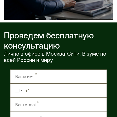
Проведем бесплатную
консультацию
Лично в офисе в Москва-Сити. В зуме по
всей России и миру
+1
United
States
+1