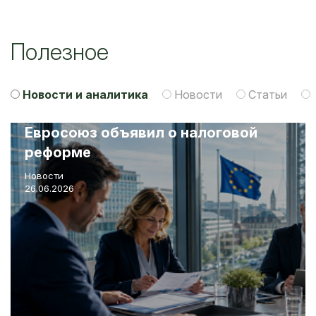
Полезное
Новости и аналитика
Новости
Статьи
Евросоюз объявил о налоговой
реформе
Новости
26.06.2026