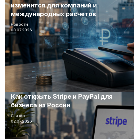
изменится для компаний и
международных расчетов
Новости
08.07.2026
Как открыть Stripe и PayPal для
бизнеса из России
Статьи
02.07.2026