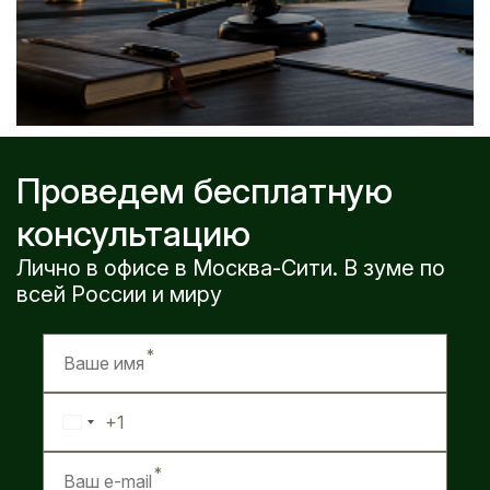
Проведем бесплатную
консультацию
Лично в офисе в Москва-Сити. В зуме по
всей России и миру
+1
United
States
+1