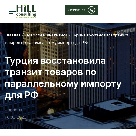
Турция восстановила транзит
Главная
Новости и аналитика
товаров по параллельному импорту для РФ
Турция восстановила
транзит товаров по
параллельному импорту
для РФ
Новости
16.03.2023