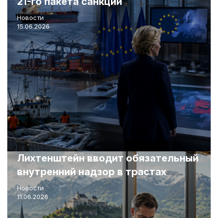
21-го пакета санкций
Новости
15.06.2026
Лихтенштейн вводит обязательный
внутренний надзор в трастах
Новости
11.06.2026