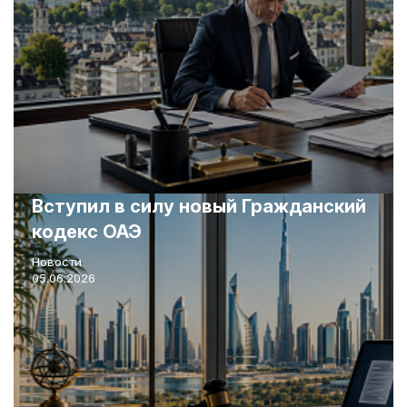
Вступил в силу новый Гражданский
кодекс ОАЭ
Новости
05.06.2026