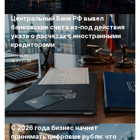
Центральный Банк РФ вывел
банковские счета из-под действия
указа о расчетах с иностранными
кредиторами
Новости
15.07.2026
С 2026 года бизнес начнет
принимать цифровые рубли: что