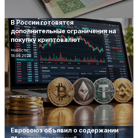
В России готовятся
дополнительные ограничения на
покупку криптовалют
Новости
18.06.2026
Евросоюз объявил о содержании