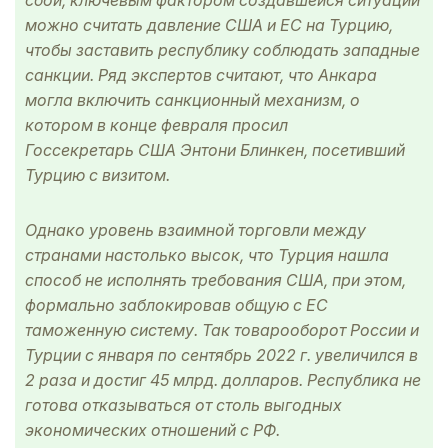
сбой, ключевым фактором создавшейся ситуации
можно считать давление США и ЕС на Турцию,
чтобы заставить республику соблюдать западные
санкции. Ряд экспертов считают, что Анкара
могла включить санкционный механизм, о
котором в конце февраля просил
Госсекретарь США Энтони Блинкен, посетивший
Турцию с визитом.
Однако уровень взаимной торговли между
странами настолько высок, что Турция нашла
способ не исполнять требования США, при этом,
формально заблокировав общую с ЕС
таможенную систему. Так товарооборот России и
Турции с января по сентябрь 2022 г. увеличился в
2 раза и достиг 45 млрд. долларов. Республика не
готова отказываться от столь выгодных
экономических отношений с РФ.