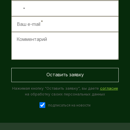
No
country
selected
Нажимая кнопку "Оставить заявку", вы даете
согласие
на обработку своих персональных данных
подписаться на новости