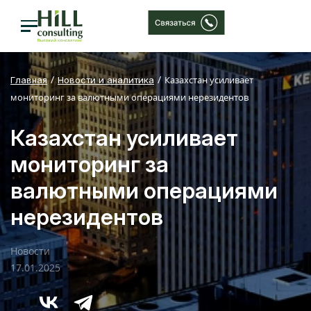
Казахстан усиливает
Главная
Новости и аналитика
мониторинг за валютными операциями нерезидентов
Казахстан усиливает
мониторинг за
валютными операциями
нерезидентов
Новости
17.01.2025