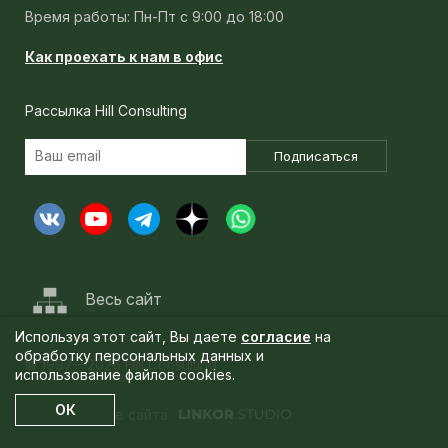
Время работы: Пн-Пт с 9:00 до 18:00
Как проехать к нам в офис
Рассылка Hill Consulting
Подписаться
Весь сайт
Используя этот сайт, Вы даете
согласие
на
обработку персональных данных и
© 1997—2026 Hill Consulting
использование файлов cookies.
ОК
Продвижение сайта