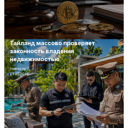
Тайланд массово проверяет
законность владения
недвижимостью
Новости
27.07.2026