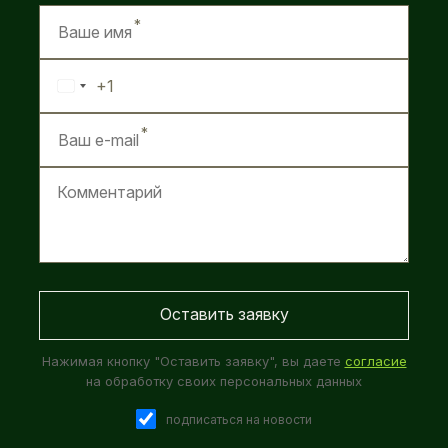
+1
United
States
+1
Нажимая кнопку "Оставить заявку", вы даете
согласие
на обработку своих персональных данных
подписаться на новости