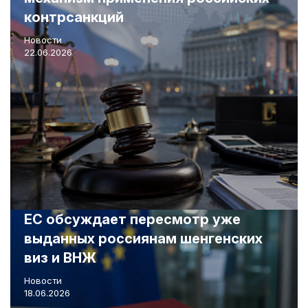
контрсанкций
Новости
22.06.2026
ЕС обсуждает пересмотр уже
выданных россиянам шенгенских
виз и ВНЖ
Новости
18.06.2026