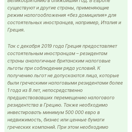
Великобританию в ближайший год. В Европе
существуют и другие страны, применяющие
режим налогообложения «без домицилия» для
состоятельных иностранцев, например, Италия и
Греция.
Так с декабря 2019 года Греция предоставляет
состоятельным иностранцам – резидентам
страны аналогичные британским налоговые
льготы при соблюдении ряда условий. К
получению льгот не допускаются лица, которые
были греческими налоговыми резидентами более
1 года из 8 лет, непосредственно
предшествовавших перемещению налогового
резидентства в Грецию. Также необходимо
инвестировать минимум 500 000 евро в
недвижимость, бизнес или ценные бумаги
греческих компаний. При этом необходимо