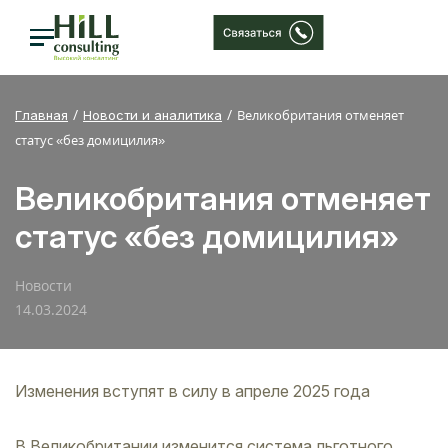
Великобритания отменяет
Главная
Новости и аналитика
статус «без домицилия»
Великобритания отменяет
статус «без домицилия»
Новости
14.03.2024
Изменения вступят в силу в апреле 2025 года
В Великобритании изменится система льготного