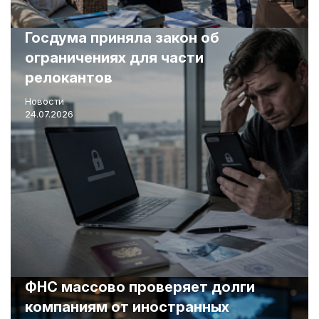
Госдума приняла закон об
ограничениях для части
релокантов
Новости
24.07.2026
ФНС массово проверяет долги
компаниям от иностранных