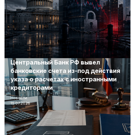
Центральный Банк РФ вывел
банковские счета из-под действия
указа о расчетах с иностранными
кредиторами
Новости
15.07.2026