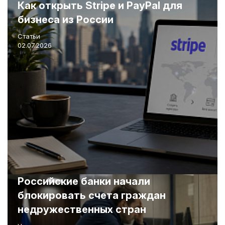
Как открыть Stripe и PayPal для
бизнеса из России
Статьи
02.07.2026
Российские банки начали
блокировать счета граждан
недружественных стран