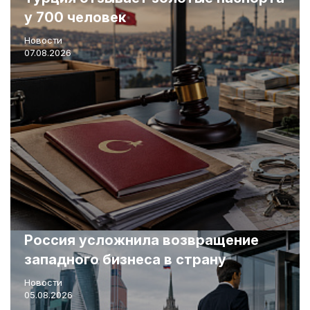
у 700 человек
Новости
07.08.2026
Россия усложнила возвращение
западного бизнеса в страну
Новости
05.08.2026