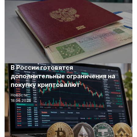
В России готовятся
дополнительные ограничения на
покупку криптовалют
Новости
18.06.2026